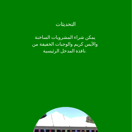
التحديثات
يمكن شراء المشروبات الساخنة
والآيس كريم والوجبات الخفيفة من
نافذة المدخل الرئيسية.