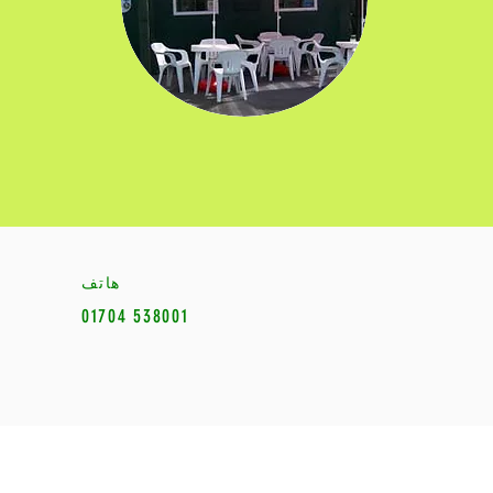
هاتف
01704 538001