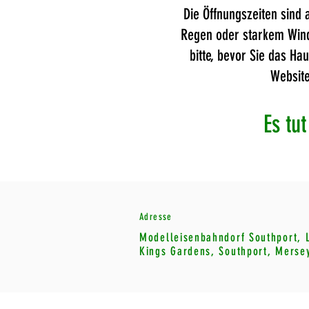
Die Öffnungszeiten sind
Regen oder starkem Wind 
bitte, bevor Sie das H
Website
Es tu
Adresse
Modelleisenbahndorf Southport, 
Kings Gardens, Southport, Merse