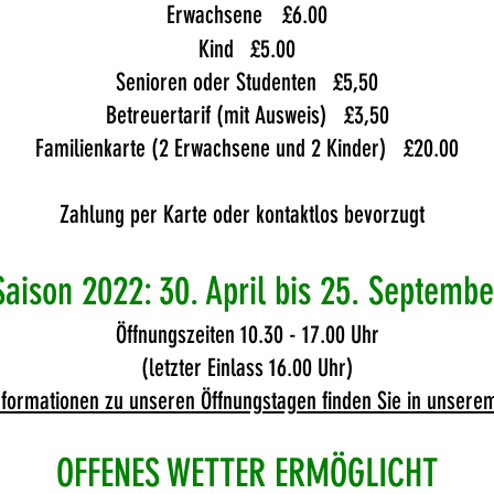
Erwachsene
£6.00
Kind
£5.00
Senioren oder Studenten
£5,50
Betreuertarif (mit Ausweis)
£3,50
Familienkarte (2 Erwachsene und 2 Kinder)
£20.00
Zahlung per Karte oder kontaktlos bevorzugt
Saison 2022: 30. April bis 25. Septembe
Öffnungszeiten 10.30 - 17.00 Uhr
(letzter Einlass 16.00 Uhr)
nformationen zu unseren Öffnungstagen finden Sie in unsere
OFFENES WETTER ERMÖGLICHT