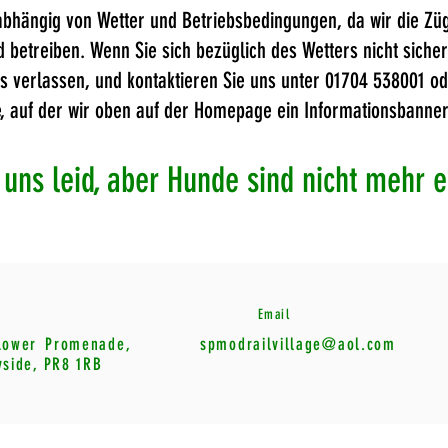
 abhängig von Wetter und Betriebsbedingungen, da wir die Züg
betreiben. Wenn Sie sich bezüglich des Wetters nicht sicher 
aus verlassen, und kontaktieren Sie uns unter 01704 538001 o
, auf der wir oben auf der Homepage ein Informationsbanne
t uns leid, aber Hunde sind nicht mehr e
Email
Lower
Promenade,
spmodrailvillage@aol.com
yside, PR8 1RB