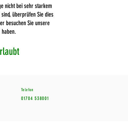
e nicht bei sehr starkem
sind, überprüfen Sie dies
der besuchen Sie unsere
r haben.
rlaubt
Telefon
01704 538001