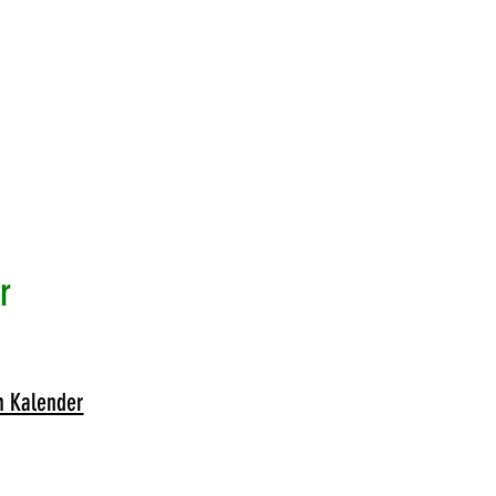
r
m Kalender