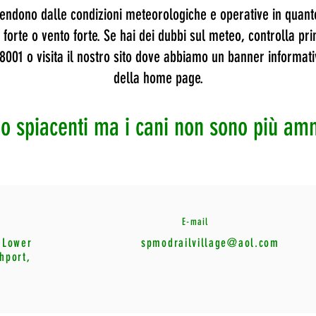
ipendono dalle condizioni meteorologiche e operative in quanto
 forte o vento forte. Se hai dei dubbi sul meteo, controlla pri
8001 o visita il nostro sito dove abbiamo un banner informat
della home page.
o spiacenti ma i cani non sono più am
E-mail
 Lower
spmodrailvillage@aol.com
hport,