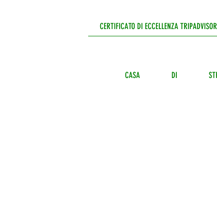
CERTIFICATO DI ECCELLENZA TRIPADVISOR
CASA
DI
ST
From