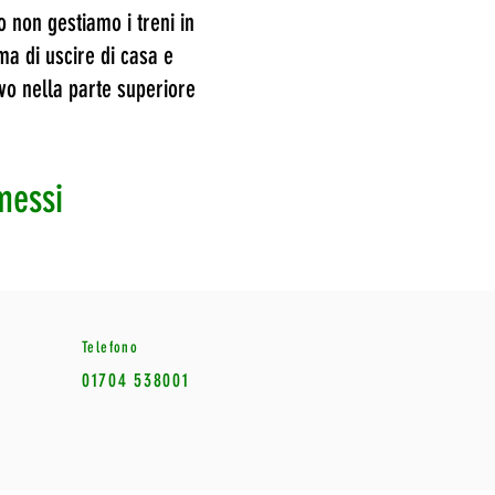
 non gestiamo i treni in
ma di uscire di casa e
ivo nella parte superiore
messi
Telefono
01704 538001